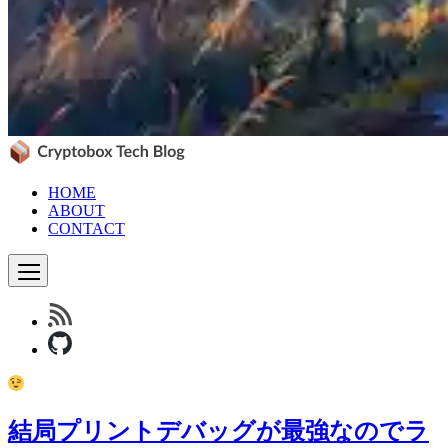
HOME
ABOUT
CONTACT
結局プリントデバッグが最強なのでラ