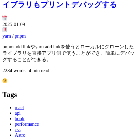
イブラリもプリントデバッグする
2025-01-09
yarn
/
pnpm
pnpm add linkやyarn add linkを使うとローカルにクローンした
ライブラリを直接アプリ側で使うことができ、簡単にデバッ
グすることができる。
2284 words | 4 min read
Tags
react
api
book
performance
css
Astro