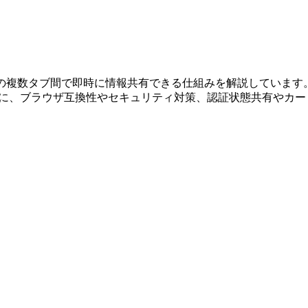
同一オリジン内の複数タブ間で即時に情報共有できる仕組みを解説して
に紹介。さらに、ブラウザ互換性やセキュリティ対策、認証状態共有