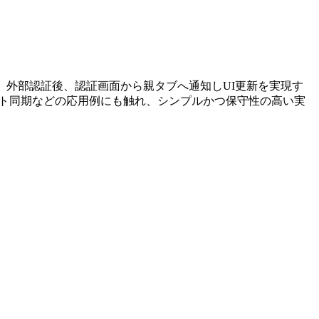
います。外部認証後、認証画面から親タブへ通知しUI更新を実現す
やカート同期などの応用例にも触れ、シンプルかつ保守性の高い実