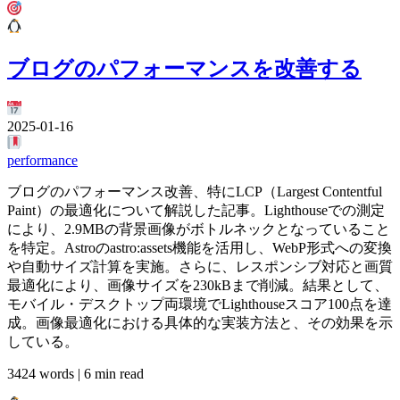
ブログのパフォーマンスを改善する
2025-01-16
performance
ブログのパフォーマンス改善、特にLCP（Largest Contentful
Paint）の最適化について解説した記事。Lighthouseでの測定
により、2.9MBの背景画像がボトルネックとなっていること
を特定。Astroのastro:assets機能を活用し、WebP形式への変換
や自動サイズ計算を実施。さらに、レスポンシブ対応と画質
最適化により、画像サイズを230kBまで削減。結果として、
モバイル・デスクトップ両環境でLighthouseスコア100点を達
成。画像最適化における具体的な実装方法と、その効果を示
している。
3424 words | 6 min read