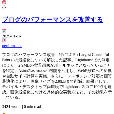
ブログのパフォーマンスを改善する
2025-01-16
performance
ブログのパフォーマンス改善、特にLCP（Largest Contentful
Paint）の最適化について解説した記事。Lighthouseでの測定
により、2.9MBの背景画像がボトルネックとなっていること
を特定。Astroのastro:assets機能を活用し、WebP形式への変換
や自動サイズ計算を実施。さらに、レスポンシブ対応と画質
最適化により、画像サイズを230kBまで削減。結果として、
モバイル・デスクトップ両環境でLighthouseスコア100点を達
成。画像最適化における具体的な実装方法と、その効果を示
している。
3424 words | 6 min read