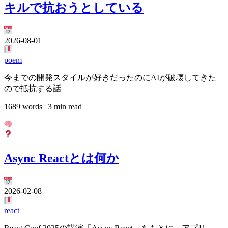
キルで抗おうとしている
2026-08-01
poem
今までの開発スタイルが好きだったのにAIが破壊してきた
ので抵抗する話
1689 words | 3 min read
Async Reactとは何か
2026-02-08
react