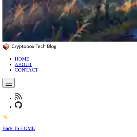
HOME
ABOUT
CONTACT
Back To HOME