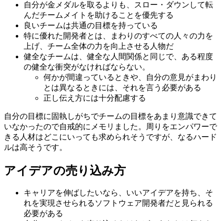
自分が金メダルを取るよりも、スロー・ダウンして転
んだチームメイトを助けることを優先する
良いチームは共通の目標を持っている
特に優れた開発者とは、まわりのすべての人々の力を
上げ、チーム全体の力を向上させる人物だ
健全なチームは、健全な人間関係と同じで、ある程度
の健全な衝突がなければならない。
何かが間違っているときや、自分の意見がまわり
とは異なるときには、それを言う必要がある
正し伝え方には十分配慮する
自分の目標に固執しがちでチームの目標をあまり意識できて
いなかったので自戒的にメモリました。周りをエンパワーで
きる人材はどこにいっても求められそうですが、なるハード
ルは高そうです。
アイデアの売り込み方
キャリアを伸ばしたいなら、いいアイデアを持ち、そ
れを実現させられるソフトウェア開発者だと見られる
必要がある