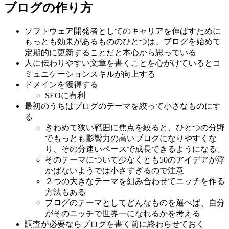
ブログの作り方
ソフトウェア開発者としてのキャリアを伸ばすために
もっとも効果があるもののひとつは、ブログを始めて
定期的に更新することだと本心から思っている
人に伝わりやすい文章を書くことを心がけているとコ
ミュニケーションスキルが向上する
ドメインを獲得する
SEOに有利
最初のうちはブログのテーマを絞って小さなものにす
る
きわめて狭い範囲に焦点を絞ると、ひとつの分野
でもっとも影響力の高いブログになりやすくな
り、その分速いペースで成長できるようになる。
そのテーマについて少なくとも50のアイデアが浮
かばないようでは小さすぎるので注意
２つの大きなテーマを組み合わせてニッチを作る
方法もある
ブログのテーマとしてどんなものを選べば、自分
がそのニッチで世界一になれるかを考える
調査が必要ならブログを書く前に終わらせておく