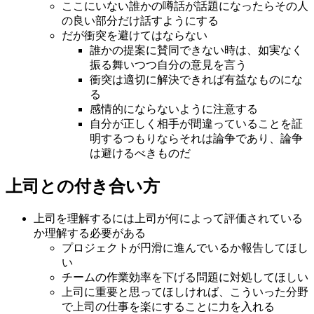
ここにいない誰かの噂話が話題になったらその人
の良い部分だけ話すようにする
だが衝突を避けてはならない
誰かの提案に賛同できない時は、如実なく
振る舞いつつ自分の意見を言う
衝突は適切に解決できれば有益なものにな
る
感情的にならないように注意する
自分が正しく相手が間違っていることを証
明するつもりならそれは論争であり、論争
は避けるべきものだ
上司との付き合い方
上司を理解するには上司が何によって評価されている
か理解する必要がある
プロジェクトが円滑に進んでいるか報告してほし
い
チームの作業効率を下げる問題に対処してほしい
上司に重要と思ってほしければ、こういった分野
で上司の仕事を楽にすることに力を入れる