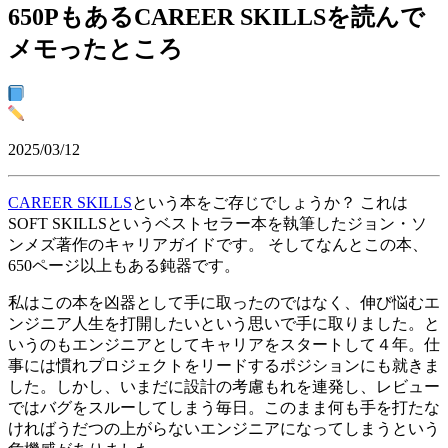
650PもあるCAREER SKILLSを読んで
メモったところ
2025/03/12
CAREER SKILLS
という本をご存じでしょうか？ これは
SOFT SKILLSというベストセラー本を執筆したジョン・ソ
ンメズ著作のキャリアガイドです。 そしてなんとこの本、
650ページ以上もある鈍器です。
私はこの本を凶器として手に取ったのではなく、伸び悩むエ
ンジニア人生を打開したいという思いで手に取りました。と
いうのもエンジニアとしてキャリアをスタートして４年。仕
事には慣れプロジェクトをリードするポジションにも就きま
した。しかし、いまだに設計の考慮もれを連発し、レビュー
ではバグをスルーしてしまう毎日。このまま何も手を打たな
ければうだつの上がらないエンジニアになってしまうという