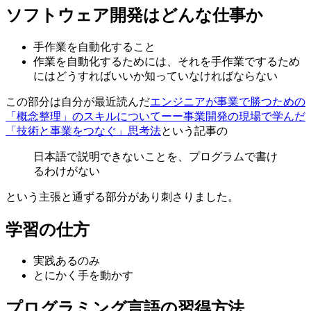
ソフトウェア開発はどんな仕事か
手作業を自動化すること
作業を自動化するためには、それを手作業でするため
にはどうすればいいか知っていなければならない
この部分は自分が最近読んだ
エンジニアが事業で勝つための
「概念整理」のスキルについてーー事業開発の現場で学んだ
「技術と事業をつなぐ」思考法
という記事の
日本語で説明できないことを、プログラムで書け
るわけがない
という主張と通ずる部分があり刺さりました。
学習の仕方
実践あるのみ
とにかく手を動かす
プログラミング言語の習得方法