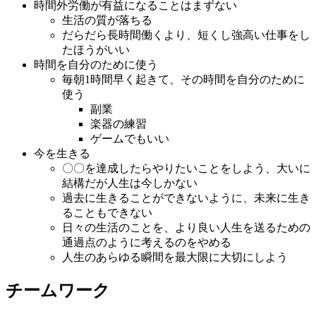
時間外労働が有益になることはまずない
生活の質が落ちる
だらだら長時間働くより、短くし強高い仕事をし
たほうがいい
時間を自分のために使う
毎朝1時間早く起きて、その時間を自分のために
使う
副業
楽器の練習
ゲームでもいい
今を生きる
〇〇を達成したらやりたいことをしよう、大いに
結構だが人生は今しかない
過去に生きることができないように、未来に生き
ることもできない
日々の生活のことを、より良い人生を送るための
通過点のように考えるのをやめる
人生のあらゆる瞬間を最大限に大切にしよう
チームワーク