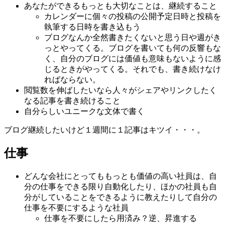
あなたができるもっとも大切なことは、継続すること
カレンダーに個々の投稿の公開予定日時と投稿を
執筆する日時を書き込もう
ブログなんか全然書きたくないと思う日や週がき
っとやってくる。ブログを書いても何の反響もな
く、自分のブログには価値も意味もないように感
じるときがやってくる。それでも、書き続けなけ
ればならない。
閲覧数を伸ばしたいなら人々がシェアやリンクしたく
なる記事を書き続けること
自分らしいユニークな文体で書く
ブログ継続したいけど１週間に１記事はキツイ・・・。
仕事
どんな会社にとってももっとも価値の高い社員は、自
分の仕事をできる限り自動化したり、ほかの社員も自
分がしていることをできるように教えたりして自分の
仕事を不要にするような社員
仕事を不要にしたら用済み？逆、昇進する