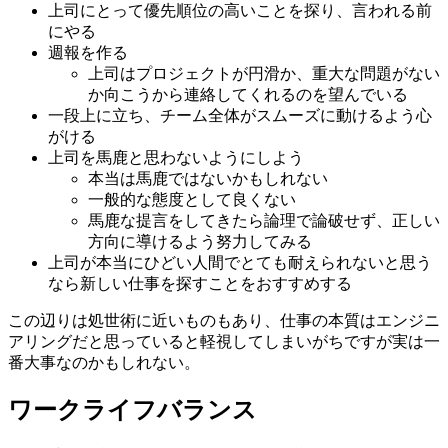
上司にとって優先順位の高いことを探り、言われる前
にやる
週報を作る
上司はプロジェクトが円滑か、重大な問題がない
か向こうから連絡してくれるのを望んでいる
一段上に立ち、チーム全体がスムーズに動けるよう心
がける
上司を馬鹿と思わないようにしよう
本当は馬鹿ではないかもしれない
一般的な態度として良くない
馬鹿な提言をしてきたら論理で論破せず、正しい
方向に導けるよう努力してみる
上司が本当にひどい人間でとても耐えられないと思う
なら新しい仕事を探すことをおすすめする
この辺りは処世術に近いものもあり、仕事の本質はエンジニ
アリングだと思っていると軽視してしまいがちですが実は一
番大事なのかもしれない。
ワークライフバランス