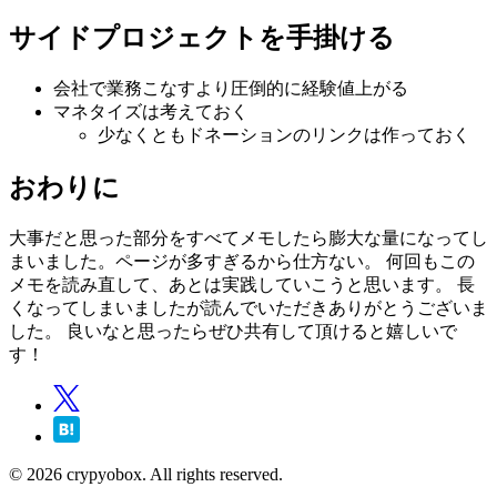
サイドプロジェクトを手掛ける
会社で業務こなすより圧倒的に経験値上がる
マネタイズは考えておく
少なくともドネーションのリンクは作っておく
おわりに
大事だと思った部分をすべてメモしたら膨大な量になってし
まいました。ページが多すぎるから仕方ない。 何回もこの
メモを読み直して、あとは実践していこうと思います。 長
くなってしまいましたが読んでいただきありがとうございま
した。 良いなと思ったらぜひ共有して頂けると嬉しいで
す！
© 2026 crypyobox. All rights reserved.