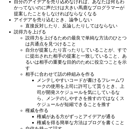
自分のアイデアを売り込めなければ、あなたは何もわ
かってないのに声だけは大きい馬鹿なプログラマーが
提案したことをしなければならなくなる
アイデアを売り込むとき、論争しない
直接反対したり、反論したりしてはならない
説得力を上げる
説得力を上げるための最良で単純な方法のひとつ
は共通点を見つけること
自分が提案したり言ったりしていることが、すで
に提出された相手の提案と一致していること、あ
るいは相手の重要な目的のために役立つことを示
す
相手に合わせて話の枠組みを作る
メンテしやすいコードが書けるフレームワ
ークの使用を上司に許可して貰うとき、上
司が開発スケジュールを気にしているな
ら、メンテのしやすさを推すのではなくス
ケジュールが短縮できることを推す
権威を作る
権威がある方がずっとアイデアが通る
権威を得る簡単な方法はブログを書くこと
自信を持って話す