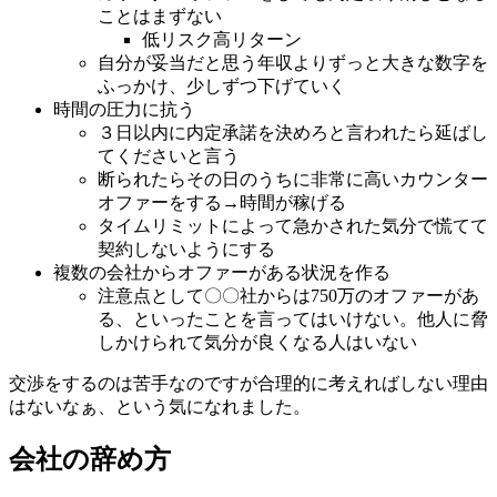
ことはまずない
低リスク高リターン
自分が妥当だと思う年収よりずっと大きな数字を
ふっかけ、少しずつ下げていく
時間の圧力に抗う
３日以内に内定承諾を決めろと言われたら延ばし
てくださいと言う
断られたらその日のうちに非常に高いカウンター
オファーをする→時間が稼げる
タイムリミットによって急かされた気分で慌てて
契約しないようにする
複数の会社からオファーがある状況を作る
注意点として〇〇社からは750万のオファーがあ
る、といったことを言ってはいけない。他人に脅
しかけられて気分が良くなる人はいない
交渉をするのは苦手なのですが合理的に考えればしない理由
はないなぁ、という気になれました。
会社の辞め方