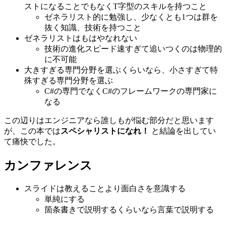
ストになることでもなくT字型のスキルを持つこと
ゼネラリスト的に勉強し、少なくとも1つは群を
抜く知識、技術を持つこと
ゼネラリストはもはやなれない
技術の進化スピード速すぎて追いつくのは物理的
に不可能
大きすぎる専門分野を選ぶくらいなら、小さすぎて特
殊すぎる専門分野を選ぶ
C#の専門でなくC#のフレームワークの専門家に
なる
この辺りはエンジニアなら誰しもが悩む部分だと思います
が、この本では
スペシャリストになれ！
と結論を出してい
て痛快でした。
カンファレンス
スライドは教えることより面白さを意識する
単純にする
箇条書きで説明するくらいなら言葉で説明する