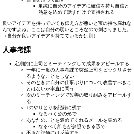
単純に自分のアイデアに確信を持ち自信と
熱意を込めて話すだけで支持される
良いアイデアを持っていても伝え方が悪いと宝の持ち腐れな
んですよね。ここは自分の弱いところなので刺さりました。
（自分が良いアイデアを持てているかは別）
人事考課
定期的に上司とミーティングして成果をアピールする
一年に一度の人事考課で突然上司をビックリさせ
るようなことをしない
そのときに自分の仕事ぶりについて改善すべきこ
とはないか率直に問う
次のミーティングで改善の取り組みをアピールす
る
↑のやりとりを記録に残す
なるべく公の形で
あなたのことを褒めてくれるメールを集める
なるべく誰もが参照できる形で
不服な評価には反論する