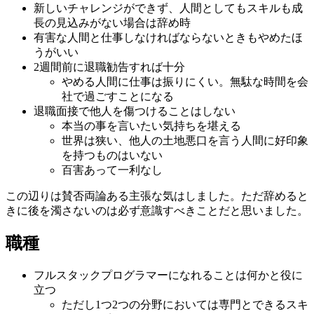
新しいチャレンジができず、人間としてもスキルも成
長の見込みがない場合は辞め時
有害な人間と仕事しなければならないときもやめたほ
うがいい
2週間前に退職勧告すれば十分
やめる人間に仕事は振りにくい。無駄な時間を会
社で過ごすことになる
退職面接で他人を傷つけることはしない
本当の事を言いたい気持ちを堪える
世界は狭い、他人の土地悪口を言う人間に好印象
を持つものはいない
百害あって一利なし
この辺りは賛否両論ある主張な気はしました。ただ辞めると
きに後を濁さないのは必ず意識すべきことだと思いました。
職種
フルスタックプログラマーになれることは何かと役に
立つ
ただし1つ2つの分野においては専門とできるスキ