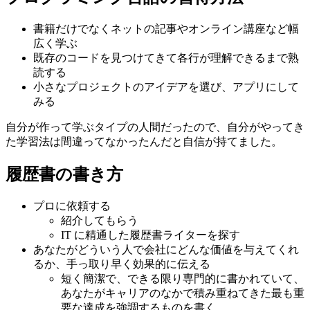
書籍だけでなくネットの記事やオンライン講座など幅
広く学ぶ
既存のコードを見つけてきて各行が理解できるまで熟
読する
小さなプロジェクトのアイデアを選び、アプリにして
みる
自分が作って学ぶタイプの人間だったので、自分がやってき
た学習法は間違ってなかったんだと自信が持てました。
履歴書の書き方
プロに依頼する
紹介してもらう
IT に精通した履歴書ライターを探す
あなたがどういう人で会社にどんな価値を与えてくれ
るか、手っ取り早く効果的に伝える
短く簡潔で、できる限り専門的に書かれていて、
あなたがキャリアのなかで積み重ねてきた最も重
要な達成を強調するものを書く