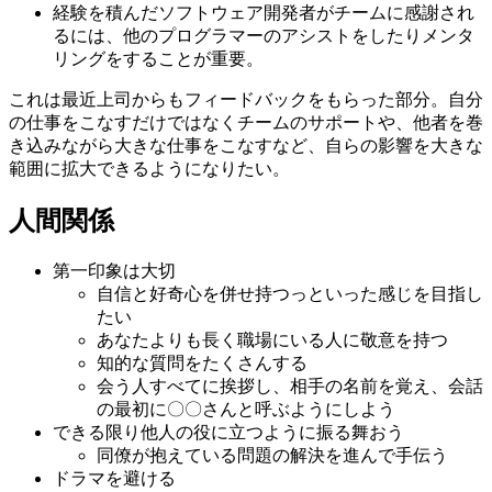
経験を積んだソフトウェア開発者がチームに感謝され
るには、他のプログラマーのアシストをしたりメンタ
リングをすることが重要。
これは最近上司からもフィードバックをもらった部分。自分
の仕事をこなすだけではなくチームのサポートや、他者を巻
き込みながら大きな仕事をこなすなど、自らの影響を大きな
範囲に拡大できるようになりたい。
人間関係
第一印象は大切
自信と好奇心を併せ持つっといった感じを目指し
たい
あなたよりも長く職場にいる人に敬意を持つ
知的な質問をたくさんする
会う人すべてに挨拶し、相手の名前を覚え、会話
の最初に〇〇さんと呼ぶようにしよう
できる限り他人の役に立つように振る舞おう
同僚が抱えている問題の解決を進んで手伝う
ドラマを避ける