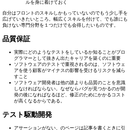
ルを身に着けておく
自分はフロントのスキルしかもっていないのでもう少し手を
広げていきたいところ。幅広くスキルを付けて、でも誰にも
負けない専門分野を１つだけでも会得したいものです。
品質保証
実際にどのようなテストをしているか知ることがプロ
グラマーとして抜きん出たキャリアを築くのに重要
ソフトウェアのテストで重視されるのは、ソフトウェ
アを使う顧客がマイナスの影響を受けるリスクを減ら
すこと
ソフトウェア開発者は他の誰よりも品質のことを意識
しなければならない。なぜならバグが見つかるのが開
発の後になればなるほど、修正のためにかかるコスト
が高くなるからである。
テスト駆動開発
アサーションがない、のページは記事を書くときに引