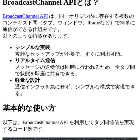
BroadcastChannel APIとは？
BroadcastChannel API
は、同一オリジン内に存在する複数の
コンテキスト間（タブ、ウィンドウ、iframeなど）で簡単に
通信ができる仕組みです。
以下のような特徴があります。
シンプルな実装
複雑なセットアップが不要で、すぐに利用可能。
リアルタイム通信
メッセージの送受信は即時に行われるため、全タブ間
で状態を即座に共有できる。
軽量な設計
通信インフラを気にせず、シンプルな構成で実現でき
る。
基本的な使い方
以下は、BroadcastChannel API を利用してタブ間通信を実現
するコード例です。