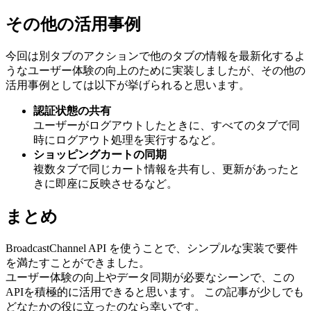
その他の活用事例
今回は別タブのアクションで他のタブの情報を最新化するよ
うなユーザー体験の向上のために実装しましたが、その他の
活用事例としては以下が挙げられると思います。
認証状態の共有
ユーザーがログアウトしたときに、すべてのタブで同
時にログアウト処理を実行するなど。
ショッピングカートの同期
複数タブで同じカート情報を共有し、更新があったと
きに即座に反映させるなど。
まとめ
BroadcastChannel API を使うことで、シンプルな実装で要件
を満たすことができました。
ユーザー体験の向上やデータ同期が必要なシーンで、この
APIを積極的に活用できると思います。 この記事が少しでも
どなたかの役に立ったのなら幸いです。