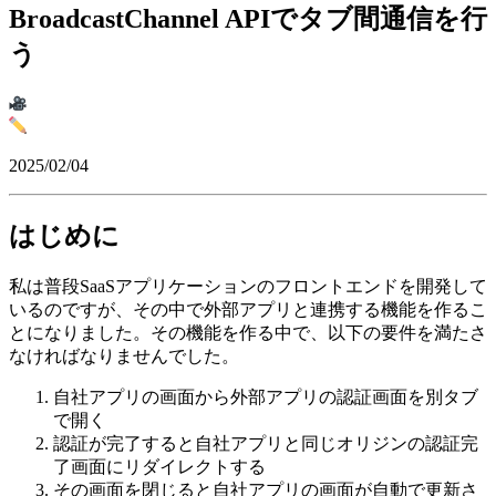
BroadcastChannel APIでタブ間通信を行
う
2025/02/04
はじめに
私は普段SaaSアプリケーションのフロントエンドを開発して
いるのですが、その中で外部アプリと連携する機能を作るこ
とになりました。その機能を作る中で、以下の要件を満たさ
なければなりませんでした。
自社アプリの画面から外部アプリの認証画面を別タブ
で開く
認証が完了すると自社アプリと同じオリジンの認証完
了画面にリダイレクトする
その画面を閉じると自社アプリの画面が自動で更新さ